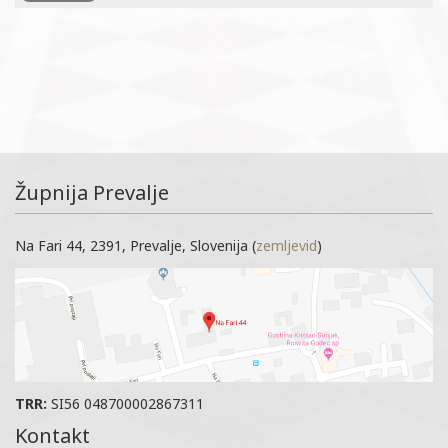
Župnija Prevalje
Na Fari 44, 2391, Prevalje, Slovenija (
zemljevid
)
TRR:
SI56 048700002867311
Kontakt